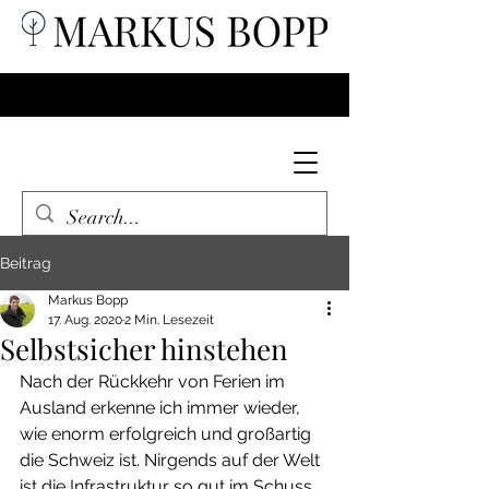
Beitrag
Markus Bopp
17. Aug. 2020
2 Min. Lesezeit
Selbstsicher hinstehen
Nach der Rückkehr von Ferien im 
Ausland erkenne ich immer wieder, 
wie enorm erfolgreich und großartig 
die Schweiz ist. Nirgends auf der Welt 
ist die Infrastruktur so gut im Schuss, 