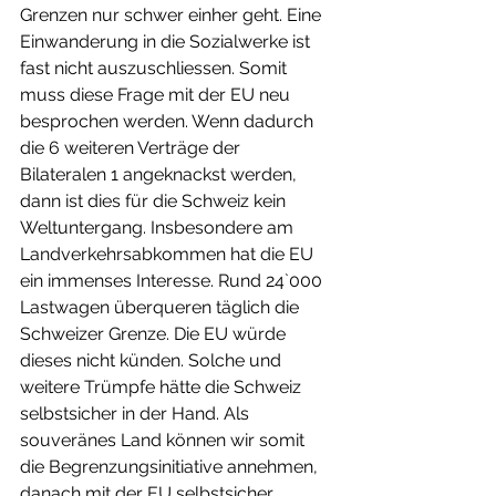
Grenzen nur schwer einher geht. Eine 
Einwanderung in die Sozialwerke ist 
fast nicht auszuschliessen. Somit 
muss diese Frage mit der EU neu 
besprochen werden. Wenn dadurch 
die 6 weiteren Verträge der 
Bilateralen 1 angeknackst werden, 
dann ist dies für die Schweiz kein 
Weltuntergang. Insbesondere am 
Landverkehrsabkommen hat die EU 
ein immenses Interesse. Rund 24`000 
Lastwagen überqueren täglich die 
Schweizer Grenze. Die EU würde 
dieses nicht künden. Solche und 
weitere Trümpfe hätte die Schweiz 
selbstsicher in der Hand. Als 
souveränes Land können wir somit 
die Begrenzungsinitiative annehmen, 
danach mit der EU selbstsicher 