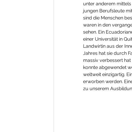
unter anderem mittels 
jungen Berufsleute mi
sind die Menschen best
waren in den vergange
sehen. Ein Ecuadorian
einer Universität in Q
Landwirtin aus der Inn
Jahres hat sie durch F
massiv verbessert hat 
konnte abgewendet wer
weltweit einzigartig. 
erworben werden. Eine 
zu unserem Ausbildun