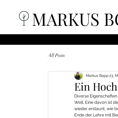
All Posts
Markus Bopp
23. 
Ein Hoch 
Diverse Eigenschafte
Welt. Eine davon ist d
wieder erstaunt, wie b
Ende der Lehre mit Beru