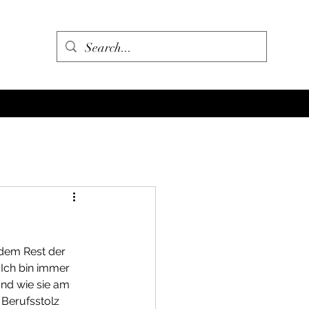
dem Rest der 
 Ich bin immer 
und wie sie am 
 Berufsstolz 