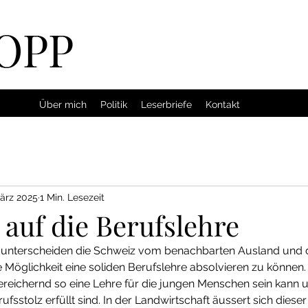
Über mich
Politik
Leserbriefe
Kontakt
März 2025
1 Min. Lesezeit
auf die Berufslehre
n unterscheiden die Schweiz vom benachbarten Ausland und 
ie Möglichkeit eine soliden Berufslehre absolvieren zu können.
ereichernd so eine Lehre für die jungen Menschen sein kann 
fsstolz erfüllt sind. In der Landwirtschaft äussert sich dieser