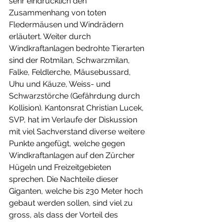
sehr eindrücklich den 
Zusammenhang von toten 
Fledermäusen und Windrädern 
erläutert. Weiter durch 
Windkraftanlagen bedrohte Tierarten 
sind der Rotmilan, Schwarzmilan, 
Falke, Feldlerche, Mäusebussard, 
Uhu und Käuze, Weiss- und 
Schwarzstörche (Gefährdung durch 
Kollision). Kantonsrat Christian Lucek, 
SVP, hat im Verlaufe der Diskussion 
mit viel Sachverstand diverse weitere 
Punkte angefügt, welche gegen 
Windkraftanlagen auf den Zürcher 
Hügeln und Freizeitgebieten 
sprechen. Die Nachteile dieser 
Giganten, welche bis 230 Meter hoch 
gebaut werden sollen, sind viel zu 
gross, als dass der Vorteil des 