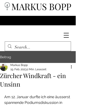
Beitrag
Markus Bopp
19. Feb. 2023
2 Min. Lesezeit
Zürcher Windkraft - ein
Unsinn
Am 12. Januar durfte ich eine äusserst 
spannende Podiumsdiskussion in 